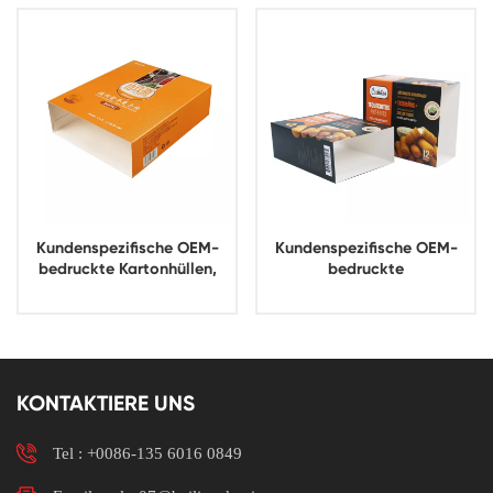
Kundenspezifische OEM-
Kundenspezifische OEM-
bedruckte Kartonhüllen,
bedruckte
Papierhüllenverpackung
Lebensmittelboxen,
Hüllenverpackung,
Snackpapierhüllen
KONTAKTIERE UNS
Tel :
+0086-135 6016 0849