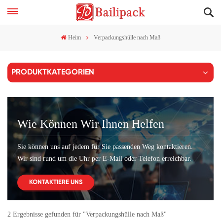
Heim
Verpackungshülle nach Maß
PRODUKTKATEGORIEN
Wie Können Wir Ihnen Helfen
Sie können uns auf jedem für Sie passenden Weg kontaktieren.
Wir sind rund um die Uhr per E-Mail oder Telefon erreichbar.
KONTAKTIERE UNS
2 Ergebnisse gefunden für "Verpackungshülle nach Maß"