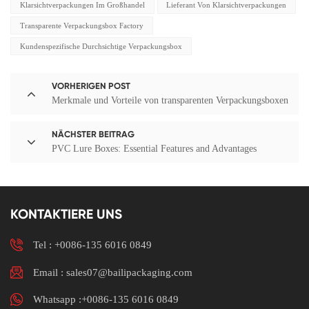
Klarsichtverpackungen Im Großhandel
Lieferant Von Klarsichtverpackungen
Transparente Verpackungsbox Factory
Kundenspezifische Durchsichtige Verpackungsbox
VORHERIGEN POST
Merkmale und Vorteile von transparenten Verpackungsboxen
NÄCHSTER BEITRAG
PVC Lure Boxes: Essential Features and Advantages
KONTAKTIERE UNS
Tel :
+0086-135 6016 0849
Email : sales07@bailipackaging.com
Whatsapp :+0086-135 6016 0849