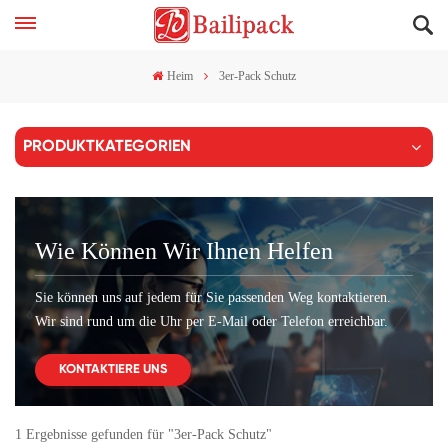
Heim
3er-Pack Schutz
PRODUKTKATEGORIEN
Wie Können Wir Ihnen Helfen
Sie können uns auf jedem für Sie passenden Weg kontaktieren.
Wir sind rund um die Uhr per E-Mail oder Telefon erreichbar.
KONTAKTIERE UNS
1 Ergebnisse gefunden für "3er-Pack Schutz"