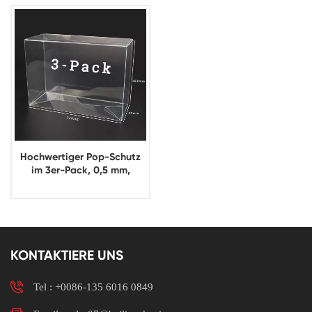
Hochwertiger Pop-Schutz
im 3er-Pack, 0,5 mm,
transparenter PET-Funko-
Pop-Schutz
KONTAKTIERE UNS
Tel :
+0086-135 6016 0849