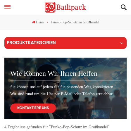
Heim
Funko-Pop-Schutz im Großhandel
PRODUKTKATEGORIEN
Wie Können Wir Ihnen Helfen
Sie können uns auf jedem für Sie passenden Weg kontaktieren.
Wir sind rund um die Uhr per E-Mail oder Telefon erreichbar.
KONTAKTIERE UNS
4 Ergebnisse gefunden für "Funko-Pop-Schutz im Großhandel"