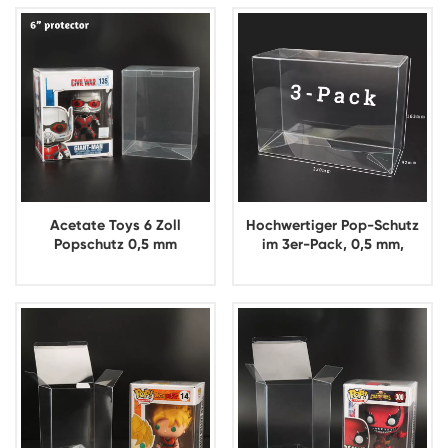
Acetate Toys 6 Zoll
Hochwertiger Pop-Schutz
Popschutz 0,5 mm
im 3er-Pack, 0,5 mm,
transparente Kunststoffbox
transparenter PET-Funko-
Funko Popschutz
Pop-Schutz