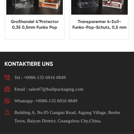
Großhandel 4"Protector
Transparenter 4-Zoll-
0,35 0,5mm Funko Pop
Funko-Pop-Schutz, 0,5 mm
Protector Case Box
PET-Hülle, Spielzeug-
Spielzeug Display
Display-Verpackung
Verpackung
KONTAKTIERE UNS
Tel :
+0086-135 6016 0849
Email : sales07@bailipackaging.com
Whatsapp :+0086-135 6016 0849
Building A, No.85 Gangtai Road, Aigang Village, Renhe
Town, Baiyun District, Guangzhou City,China.