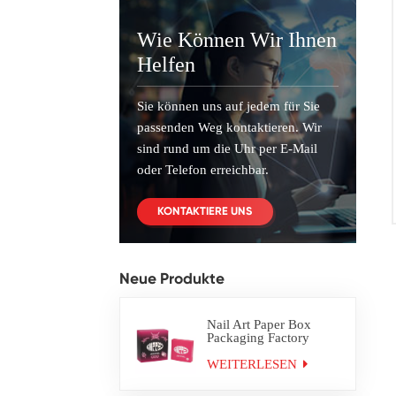
Wie Können Wir Ihnen
Helfen
Sie können uns auf jedem für Sie
passenden Weg kontaktieren. Wir
sind rund um die Uhr per E-Mail
oder Telefon erreichbar.
KONTAKTIERE UNS
Neue Produkte
Nail Art Paper Box
Packaging Factory
Custom
WEITERLESEN