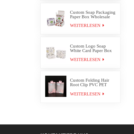
Custom Soap Packaging
Paper Box Wholesale
WEITERLESEN
Custom Logo Soap
White Card Paper Box
Packaging
WEITERLESEN
Custom Folding Hair
Root Clip PVC PET
Plastic Box Packaging
WEITERLESEN