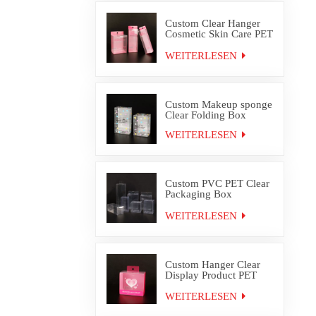
Custom Clear Hanger
Cosmetic Skin Care PET
PVC Packaging Box
WEITERLESEN
Custom Makeup sponge
Clear Folding Box
WEITERLESEN
Custom PVC PET Clear
Packaging Box
Wholesale
WEITERLESEN
Custom Hanger Clear
Display Product PET
PVC Packaging Box
WEITERLESEN