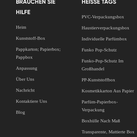
BRAUCHEN SIE
HEISSE TAGS
HILFE
PVC-Verpackungsbox
Heim
Haustierverpackungsbox
Kunststoff-Box
Individuelle Parfümbox
Pappkarton; Papierbox;
Funko Pop-Schutz
Pappbox
Funko-Pop-Schutz Im
Anpassung
Großhandel
Über Uns
PP-Kunststoffbox
Nachricht
Kosmetikkarton Aus Papier
Kontaktiere Uns
Parfüm-Papierbox-
Verpackung
Blog
Boxhülle Nach Maß
Transparente, Mattierte Box