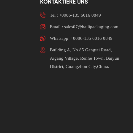
KONTAKTIERE UNS
Tel :
+0086-135 6016 0849
Email : sales07@bailipackaging.com
Whatsapp :+0086-135 6016 0849
Building A, No.85 Gangtai Road,
Aigang Village, Renhe Town, Baiyun
District, Guangzhou City,China.