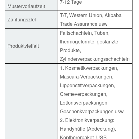
7-12 Tage
Mustervorlaufzeit
T/T, Western Union, Alibaba
Zahlungsziel
Trade Assurance usw.
Faltschachteln, Tuben,
thermogeformte, gestanzte
Produktvielfalt
Produkte,
Zylinderverpackungsschachteln
1. Kosmetikverpackungen,
Mascara-Verpackungen,
Lippenstiftverpackungen,
Cremeverpackungen,
Lotionsverpackungen,
Geschenkverpackungen usw.
2. Elektronikverpackung:
Handyhülle (Abdeckung),
Kopfhörerpaket, USB-