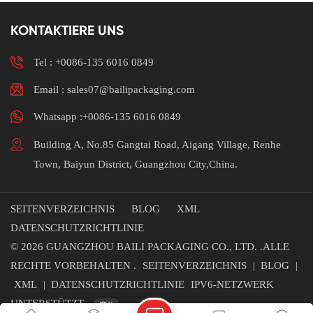
weitere
Informationenmation.
KONTAKTIERE UNS
Tel :
+0086-135 6016 0849
Email : sales07@bailipackaging.com
Whatsapp :+0086-135 6016 0849
Building A, No.85 Gangtai Road, Aigang Village, Renhe
Town, Baiyun District, Guangzhou City,China.
SEITENVERZEICHNIS
BLOG
XML
DATENSCHUTZRICHTLINIE
© 2026 GUANGZHOU BAILI PACKAGING CO., LTD. .ALLE
RECHTE VORBEHALTEN .
SEITENVERZEICHNIS
|
BLOG
|
XML
|
DATENSCHUTZRICHTLINIE
IPV6-NETZWERK
UNTERSTÜTZT