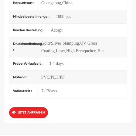
Guangdong,China
Herkunftsort :
1000 pcs
Mindestbestellmenge :
Accept
Kunden Bestellung :
Gold/Silver Stamping,UV Gross
Druckhandhabung
:
Coating,Laser,High Frenquehcy, Sta...
3-4 days
Probe Vorlaufzeit :
PVC/PET/PP
Material :
7-12days
Vorlaufzeit :
JETZT ANFRAGEN