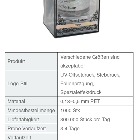
Verschiedene Größen sind
Produkt
akzeptabel
UV-Offsetdruck, Siebdruck,
Logo-Stil
Folienprägung,
Spezialeffektdruck
Material
0,18–0,5 mm PET
Mindestbestellmenge
1000 Stk
Lieferfähigkeit
300.000 Stück pro Tag
Probe Vorlaufzeit
3-4 Tage
Vorlaufzeit