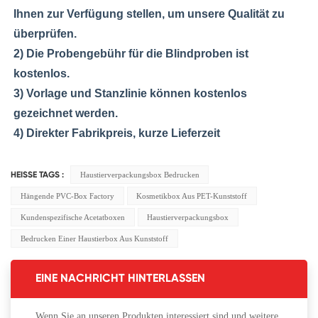
Ihnen zur Verfügung stellen, um unsere Qualität zu 
überprüfen.
2) Die Probengebühr für die Blindproben ist 
kostenlos.
3) Vorlage und Stanzlinie können kostenlos 
gezeichnet werden.
4) Direkter Fabrikpreis, kurze Lieferzeit
Haustierverpackungsbox Bedrucken
HEISSE TAGS :
Hängende PVC-Box Factory
Kosmetikbox Aus PET-Kunststoff
Kundenspezifische Acetatboxen
Haustierverpackungsbox
Bedrucken Einer Haustierbox Aus Kunststoff
EINE NACHRICHT HINTERLASSEN
Wenn Sie an unseren Produkten interessiert sind und weitere