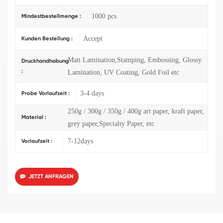
1000 pcs
Mindestbestellmenge :
Accept
Kunden Bestellung :
Matt Lamination,Stamping, Embossing, Glossy
Druckhandhabung
:
Lamination, UV Coating, Gold Foil etc
3-4 days
Probe Vorlaufzeit :
250g / 300g / 350g / 400g art paper, kraft paper,
Material :
grey paper,Specialty Paper, etc
7-12days
Vorlaufzeit :
JETZT ANFRAGEN