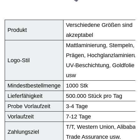
Verschiedene Größen sind
Produkt
akzeptabel
Mattlaminierung, Stempeln,
Prägen, Hochglanzlaminierun
Logo-Stil
UV-Beschichtung, Goldfolie
usw
Mindestbestellmenge
1000 Stk
Lieferfähigkeit
500.000 Stück pro Tag
Probe Vorlaufzeit
3-4 Tage
Vorlaufzeit
7-12 Tage
T/T, Western Union, Alibaba
Zahlungsziel
Trade Assurance usw.