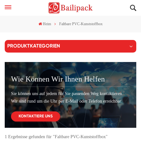
Heim
Faltbare PVC-Kunststoffbox
PRODUKTKATEGORIEN
Wie Können Wir Ihnen Helfen
Sie können uns auf jedem für Sie passenden Weg kontaktieren.
Wir sind rund um die Uhr per E-Mail oder Telefon erreichbar.
KONTAKTIERE UNS
1 Ergebnisse gefunden für "Faltbare PVC-Kunststoffbox"