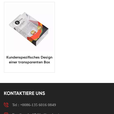
Kundenspezifisches Design
einer transparenten Box
aus Kunststoff zum
Aufhängen einer PVC-
Verpackungsbox
KONTAKTIERE UNS
Tel :
+0086-135 6016 0849