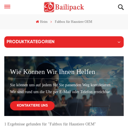
Heim
Faltbox für Haustiere OEM
PRODUKTKATEGORIEN
Wie Können Wir Ihnen Helfen
Sie können uns auf jedem für Sie passenden Weg kontaktieren.
Wir sind rund um die Uhr per E-Mail oder Telefon erreichbar.
KONTAKTIERE UNS
1 Ergebnisse gefunden für "Faltbox für Haustiere OEM"