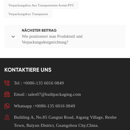
Verpackungsbox Aus Transparentem Acetat-PVC
Verpackungsbox Transparent
NÄCHSTER BEITRAG
Wie positioniert man Produktstil und
Verpackungsdesignrichtung?
KONTAKTIERE UNS
Tel :
+0086-135 6016 0849
Email : sales07@bailipackaging.com
Whatsapp :+0086-135 6016 0849
Building A, No.85 Gangtai Road, Aigang Village, Renhe
Town, Baiyun District, Guangzhou City,China.