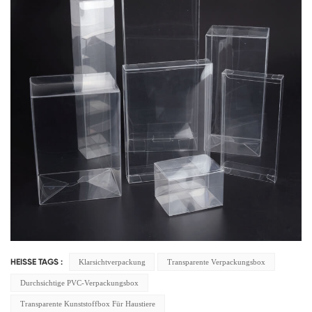
Klarsichtverpackung
Transparente Verpackungsbox
HEISSE TAGS :
Durchsichtige PVC-Verpackungsbox
Transparente Kunststoffbox Für Haustiere